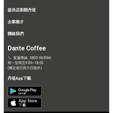
提供店面開丹堤
企業徵才
聯絡我們
Dante Coffee
客服專線 : 0800-063066
周一至周五9:00~18:00
(國定假日與六日除外)
丹堤App下載