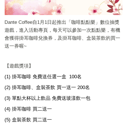
Dante Coffee自1月1日起推出「咖啡點點樂」數位抽獎
遊戲，進入活動專頁，每天可以參加一次點點樂，有機
會獲得掛耳咖啡兌換券，及掛耳咖啡、盒裝茶飲的買一
送一券喔~
【遊戲獎項】
(1) 掛耳咖啡 免費送任選一盒 100名
(2) 掛耳咖啡、盒裝茶飲 買一送一 200名
(3) 單點大杯以上飲品 免費送玻漾飲一包
(4) 掛耳咖啡 買二送一
(5) 盒裝茶飲 買二送一