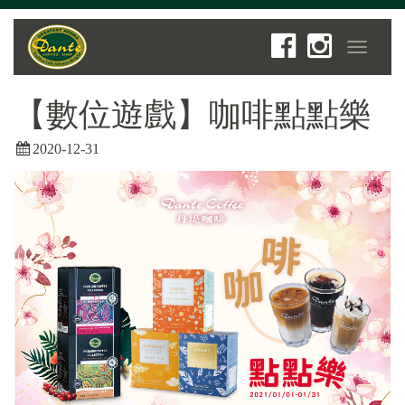
Toggle
navigat
【數位遊戲】咖啡點點樂
2020-12-31