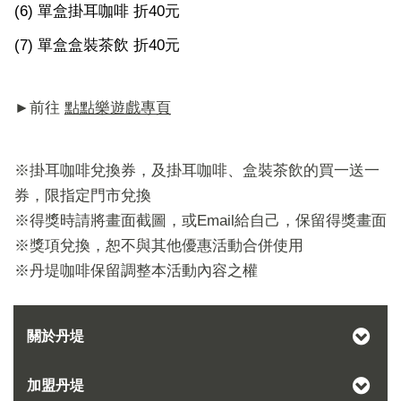
(6) 單盒掛耳咖啡 折40元
(7) 單盒盒裝茶飲 折40元
►前往
點點樂遊戲專頁
※掛耳咖啡兌換券，及掛耳咖啡、盒裝茶飲的買一送一
券，限指定門市兌換
※得獎時請將畫面截圖，或Email給自己，保留得獎畫面
※獎項兌換，恕不與其他優惠活動合併使用
※丹堤咖啡保留調整本活動內容之權
關於丹堤
加盟丹堤